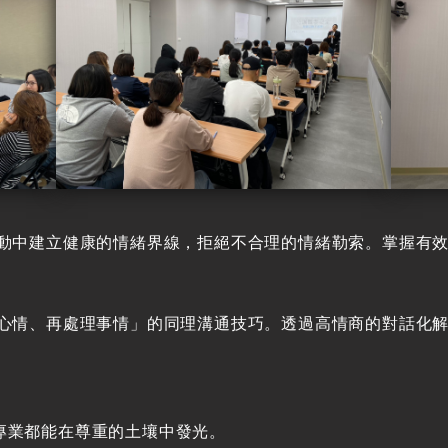
互動中建立健康的情緒界線，拒絕不合理的情緒勒索。掌握有
理心情、再處理事情」的同理溝通技巧。透過高情商的對話化
。
專業都能在尊重的土壤中發光。