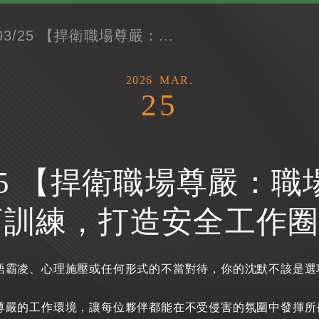
/03/25 【捍衛職場尊嚴：...
2026
MAR.
25
03/25 【捍衛職場尊嚴：
訓練，打造安全工作圈】
語霸凌、心理施壓或任何形式的不當對待，你的沈默不該是選
尊嚴的工作環境，讓每位夥伴都能在不受侵害的氛圍中發揮所