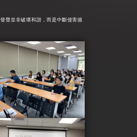
敢發聲並非破壞和諧，而是中斷侵害循