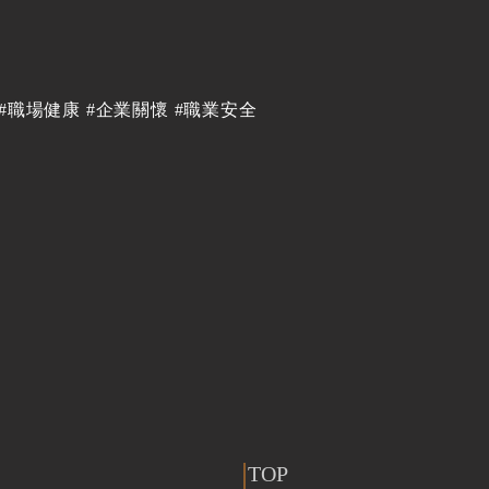
#職場健康 #企業關懷 #職業安全
TOP