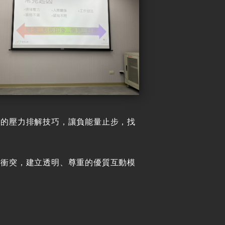
效的壓力排解技巧，讓負能量止步，找
解衝突，建立透明、尊重的優質互動模