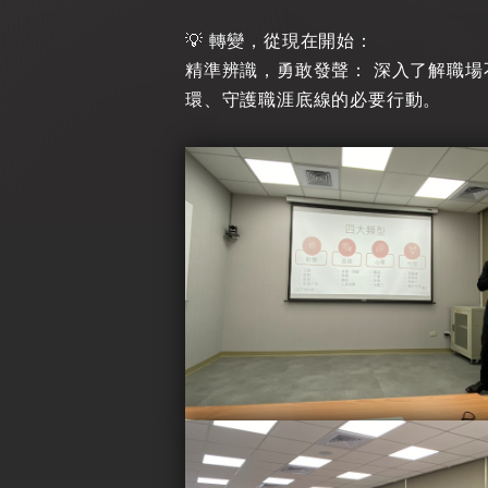
💡 轉變，從現在開始：
精準辨識，勇敢發聲： 深入了解職
環、守護職涯底線的必要行動。