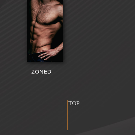
ZONED
TOP