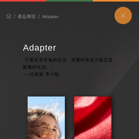
產品專區
Adapter
Adapter
“不要祈求安逸的生活，而要祈求有力量忍受
艱難的生活。”
──武術家 李小龍